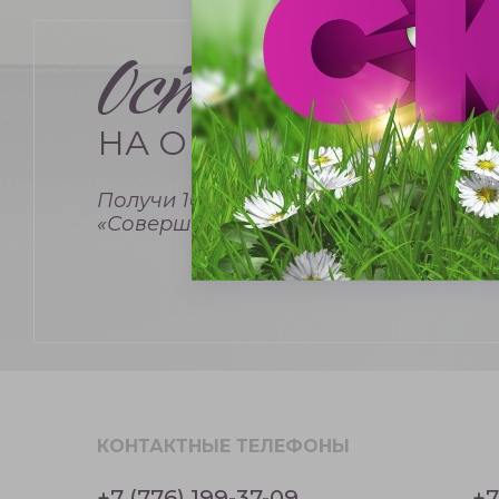
Оставь заяв
НА ОБУЧЕНИЕ
Получи 10% скидку на обучение по ку
«Совершенная техника» от тренера 
КОНТАКТНЫЕ ТЕЛЕФОНЫ
+7 (776) 199-37-09
+7