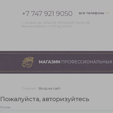
+7 747 921 9050
все
телефоны
г. Астана, пр. Абая 45, ТД"Мерей", бутик 28
Время работы: с 11:00 до 20:00
МАГАЗИН
ПРОФЕССИОНАЛЬНЫХ
Главная
/
Вход на сайт
Пожалуйста, авторизуйтесь
Логин