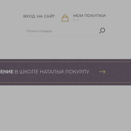
МОИ ПОКУПКИ
ВХОД НА САЙТ
0 ₸
ЕНИЕ
В ШКОЛЕ НАТАЛЬИ ЛОКУРЛУ